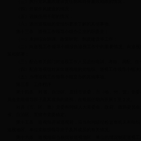
（三）执行党风廉政建设责任制和自身廉政勤政的情况；
（四）开展作风建设的情况；
（五）选拔任用干部的情况；
（六）派出巡视组的党组织要求了解的其他事项。
第十三条 巡视工作领导小组办公室的职责是：
（一）承担综合协调、政策研究、制度建设等工作；
（二）向巡视工作领导小组报告巡视工作中的重要情况、向巡视
策和部署；
（三）配合有关部门对巡视工作人员进行培训、考核、调配、任
（四）配合巡视组对派出巡视组的党组织、巡视工作领导小组决
（五）办理巡视工作领导小组交办的其他事项。
第三章 工作程序
第十四条 对省、自治区、直辖市党委，市（地、州、盟）党委
员会党组领导班子及其成员的巡视，在每届任期内开展１至２次。
对县（市、区、旗）党委和同级人大常委会、政府、政协委员会
省、自治区、直辖市党委确定。
第十五条 巡视组开展巡视前，应当向同级纪检监察机关和组织
巡视地区、单位党组织领导班子及其成员的有关情况。
第十六条 巡视组应当根据被巡视地区、单位的情况制定巡视工