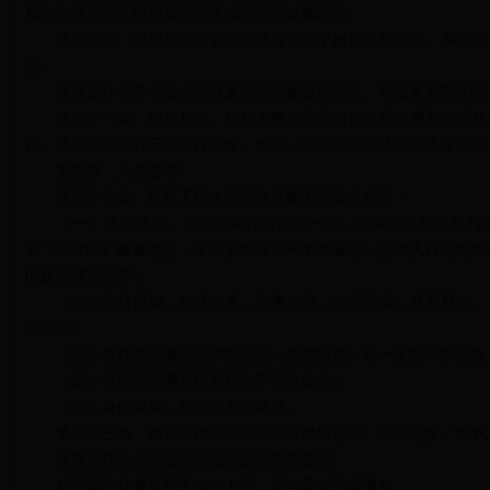
规定与被巡视党组织领导班子成员进行诫勉谈话。
第三十条 巡视组应当通过回访等方式了解被巡视地区、单位的
告。
巡视工作领导小组也可以直接听取被巡视地区、单位有关整改情
第三十一条 纪检机关、组织人事部门应当把巡视结果和巡视整
用、奖励惩处和对干部进行调整、免职、降职等组织处理的重要依据
第四章 人员管理
第三十二条 巡视工作人员应当具备下列基本条件：
（一）政治坚定，同党中央保持高度一致，认真学习马克思列宁
和“三个代表”重要思想，深入贯彻落实科学发展观，坚决执行党的
的政治理论水平；
（二）坚持原则，依法办事，实事求是，公道正派，联系群众，
的秘密；
（三）有强烈的事业心和责任感，思想敏锐，有一定的工作经验
（四）有较强的调查研究和文字综合能力；
（五）身体健康，能胜任工作要求。
第三十三条 巡视工作人员可以采取组织选调、公开选拔、竞争
巡视工作人员应当按照规定进行轮岗交流。
对不适合从事巡视工作的人员，应当及时予以调整。