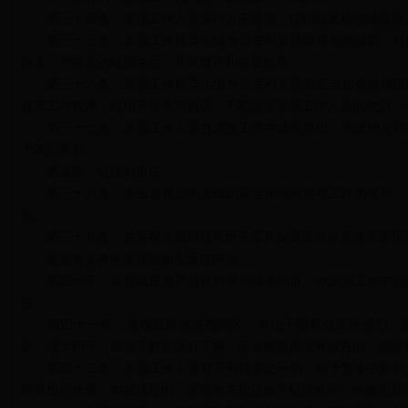
第三十四条 巡视工作人员实行公务回避、任职回避和地域回避
第三十五条 巡视工作领导小组办公室和巡视组建立党组织，对
服务，严格党的组织生活，开展批评和自我批评。
第三十六条 巡视工作领导小组办公室和巡视组应当加强自身建
规范工作程序，组织开展学习培训，不断提高巡视工作人员的政治、
第三十七条 巡视工作人员在巡视工作中成绩突出、为维护党和
予表彰奖励。
第五章 纪律与责任
第三十八条 派出巡视组的党组织应当加强对巡视工作的领导，
题。
第三十九条 被巡视党组织领导班子及其成员应当自觉接受巡视监
党员有义务向巡视组如实反映情况。
第四十条 巡视组应当严格执行请示报告制度，对巡视工作中的
告。
第四十一条 巡视组对被巡视地区、单位干部群众反映强烈、属
题，疏于职守，应当了解而没有了解，应当报告而没有报告的，按照
第四十二条 巡视工作人员有下列情形之一的，给予责令书面检
职等组织处理；构成违纪的，按照有关规定给予纪律处分；涉嫌犯罪