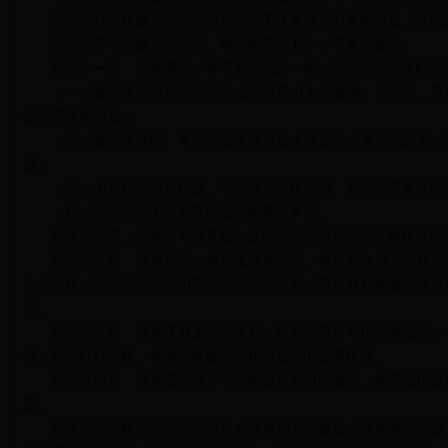
巡视组对反映被巡视党组织领导班子及其成员的重要问题，可以
巡视组不干预被巡视地区、单位的正常工作，不查办案件。
第二十一条 巡视期间，有下列情况之一的，巡视组应当及时向
（一）被巡视党组织领导班子成员以及中央或者省、自治区、直
违纪违法的问题；
（二）被巡视地区、单位党政主要负责人违反民主集中制原则，
题；
（三）关系群众切身利益、干部群众反映强烈、影响改革发展稳
（四）巡视组认为应当及时报告的其他事项。
特殊情况下，巡视组可以直接向派出巡视组的党组织主要领导同
第二十二条 巡视期间，发现被巡视地区、单位存在群众反映强
决的问题，巡视组报经派出它的党组织同意后，应当及时向被巡视党
见。
第二十三条 巡视了解工作结束后，巡视组应当写出巡视报告，
报，并且针对了解、掌握的重要情况和问题提出处理建议。
第二十四条 巡视工作领导小组根据巡视组的建议，研究提出处
定。
对巡视中了解到的影响经济社会发展和党的建设方面的重大问题