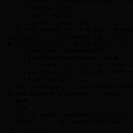
（一）利用巡视工作的便利谋取私利或者为请托人谋取不正当利
（二）隐瞒或者歪曲、捏造事实的；
（三）泄露、扩散巡视工作秘密的；
（四）有违反巡视工作纪律的其他行为的。
第四十三条 被巡视地区、单位及其工作人员有下列情形之一的
责人和其他直接责任人员，给予责令书面检查、通报批评或者调整、
的，按照有关规定给予纪律处分；涉嫌犯罪的，移送司法机关依法处
（一）隐瞒不报或者故意向巡视组提供虚假情况的；
（二）拒绝或者不按照要求向巡视组提供相关文件材料的；
（三）无正当理由拒不纠正存在的问题或者不按照要求整改的；
（四）暗示、指使、强令有关单位或者人员干扰、阻挠巡视工作
（五）有其他干扰巡视工作行为的。
第四十四条 被巡视地区、单位的干部群众发现巡视工作人员有
的，有权向巡视工作领导小组办公室或者巡视工作领导小组反映，
门、组织反映。
第六章 附 则
第四十五条 中央纪委、中央组织部可以根据本条例制定实施细
第四十六条 各省、自治区、直辖市党委可以根据本条例，结合
纪委、中央组织部备案。