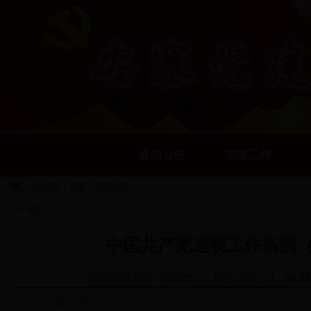
通知公告
党建工作
当前位置：
首页
>
政策法规
>> 来源：
中国共产党巡视工作条例
2012-02-20 10:30 浏览次数：1 【字号:
大
中
小
】
【收藏
第一章 总 则