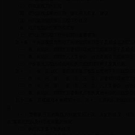
（三）听取巡视工作汇报；
（四）研究巡视成果的运用，提出相关意见、建议；
（五）向同级党组织报告巡视工作情况；
（六）对巡视组进行管理和监督；
（七）研究处理巡视工作中的其他重要事项。
第十条 中央巡视组负责对下列党组织领导班子及其成员进行巡
（一）省、自治区、直辖市党委和同级政府党组领导班子及其成
（二）省、自治区、直辖市人大常委会、政协委员会党组领导班
（三）中央要求巡视的其他单位的党组织领导班子及其成员。
第十一条 省、自治区、直辖市党委巡视组负责对下列党组织领
（一）市（地、州、盟）、县（市、区、旗）党委和同级政府党
（二）市（地、州、盟）、县（市、区、旗）人大常委会、政协
（三）省、自治区、直辖市党委要求巡视的其他单位的党组织领
第十二条 巡视组对本条例第十条、第十一条所列的党组织领导
督：
（一）贯彻执行党的路线方针政策和决议、决定的情况，特别是
表”重要思想以及科学发展观的情况；
（二）执行民主集中制的情况；