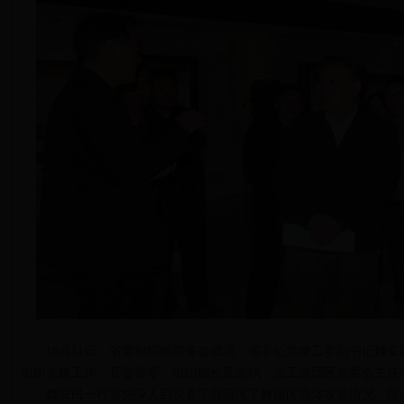
10月11日，省委组织部部务会成员、省非公党建工委副书记魏
组织党建工作。县委常委、组织部长高志斌，县工业园区管委会主任
魏安民一行首先深入到我县工业园区了解园区总体发展情况，随