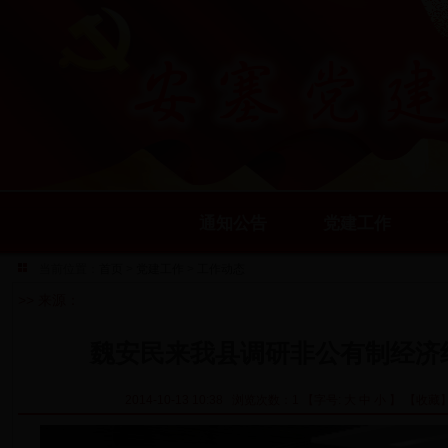
通知公告
党建工作
当前位置：
首页
>
党建工作
>
工作动态
>> 来源：
魏安民来我县调研非公有制经济
2014-10-13 10:38 浏览次数：1 【字号:
大
中
小
】
【收藏