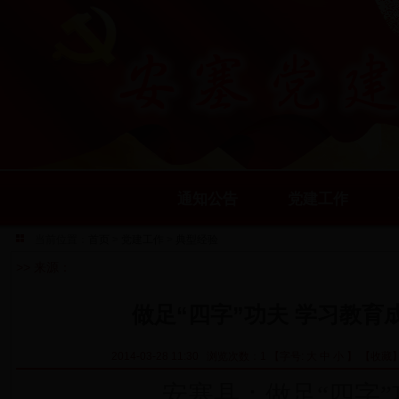
通知公告
党建工作
当前位置：
首页
>
党建工作
>
典型经验
>> 来源：
做足“四字”功夫 学习教育
2014-03-28 11:30 浏览次数：1 【字号:
大
中
小
】
【收藏
安塞县：做足“四字”