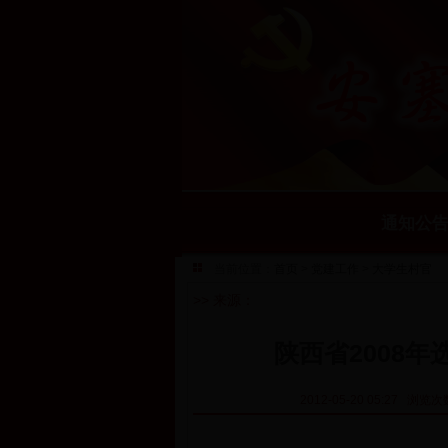
通知公
当前位置：
首页
>
党建工作
>
大学生村官
>> 来源：
陕西省2008
2012-05-20 05:27 浏