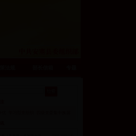
策法规
部长信箱
专题
关注
争优
学习型党组织
四级党委集中换届
资讯