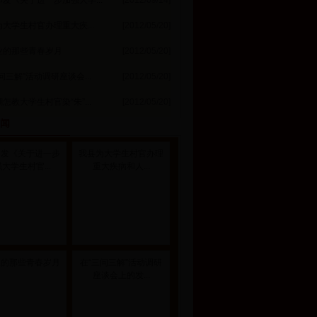
发《关于进一步加强大学...
[2012/09/14]
大学生村官办理重大疾...
[2012/05/20]
业的那些青春岁月
[2012/05/20]
问三解”活动调研座谈会...
[2012/05/20]
怎教大学生村官染“朱”...
[2012/05/20]
新闻
印发《关于进一步
我县为大学生村官办理
大学生村官...
重大疾病和人...
业的那些青春岁月
在“三问三解”活动调研
座谈会上的发...