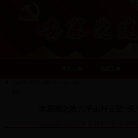
通知公告
党建工作
当前位置：
首页
>
党建工作
>
大学生村官
>> 来源：
李源潮怎教大学生村官染“朱”
2012-05-20 05:31 浏览次数：1 【字号:
大
中
小
】
【收藏